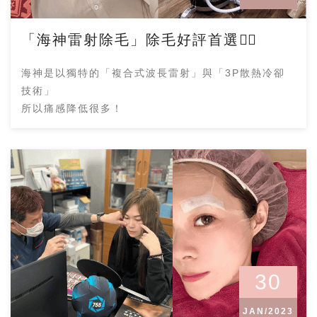
「海神雷射除毛」除毛好評首選👍🏻
海神是以獨特的「複合式波長雷射」與「3P散熱冷卻
技術」
所以痛感降低很多！
30
JAN/2023