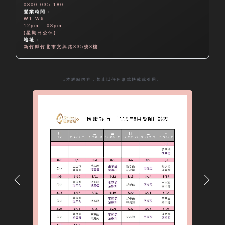
0800-035-180
營業時間：
W1-W6
12pm - 08pm
(星期日公休)
地址：
新竹縣竹北市文興路335號3樓
#本網站內容，禁止以任何形式轉載或引用。