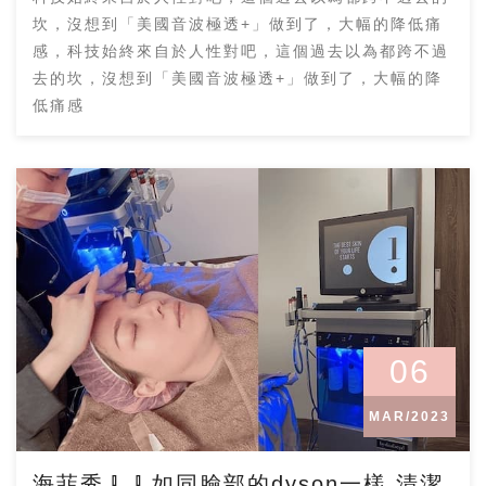
坎，沒想到「美國音波極透+」做到了，大幅的降低痛
感，科技始終來自於人性對吧，這個過去以為都跨不過
去的坎，沒想到「美國音波極透+」做到了，大幅的降
低痛感
06
MAR/2023
海菲秀🧹🧹如同臉部的dyson一樣,清潔