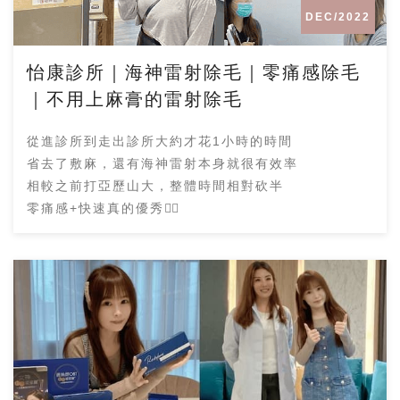
DEC/2022
怡康診所｜海神雷射除毛｜零痛感除毛
｜不用上麻膏的雷射除毛
從進診所到走出診所大約才花1小時的時間
省去了敷麻，還有海神雷射本身就很有效率
相較之前打亞歷山大，整體時間相對砍半
零痛感+快速真的優秀👍🏻