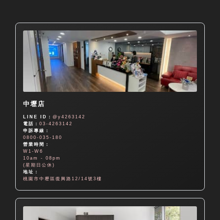
中壢店
LINE ID：
@y4263142
電話：
03-4263142
申訴專線：
0800-035-180
營業時間：
W1-W6
10am - 08pm
(星期日公休)
地址：
桃園市中壢區復興路12/14號3樓