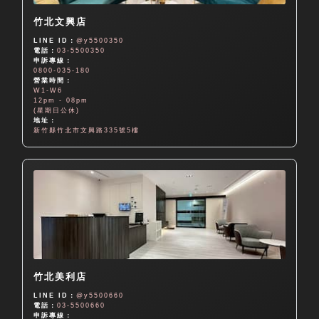
竹北文興店
LINE ID：
@y5500350
電話：
03-5500350
申訴專線：
0800-035-180
營業時間：
W1-W6
12pm - 08pm
(星期日公休)
地址：
新竹縣竹北市文興路335號5樓
竹北美利店
LINE ID：
@y5500660
電話：
03-5500660
申訴專線：