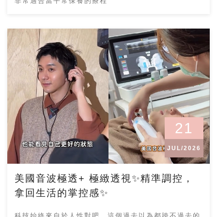
非常適合當平常保養的療程
21
JUL/2026
美國音波極透+ 極緻透視✨精準調控，
拿回生活的掌控感✨
科技始終來自於人性對吧，這個過去以為都跨不過去的