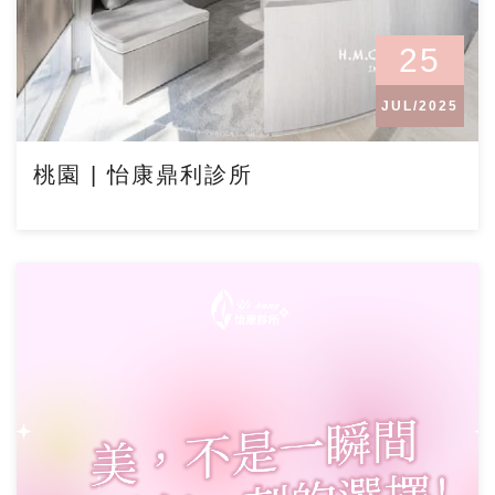
25
JUL/2025
桃園 | 怡康鼎利診所