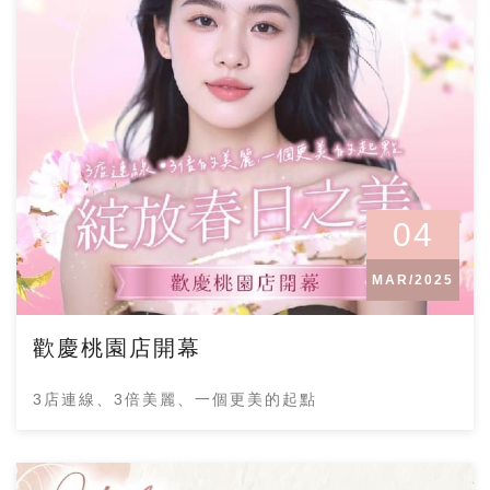
04
MAR/2025
歡慶桃園店開幕
3店連線、3倍美麗、一個更美的起點