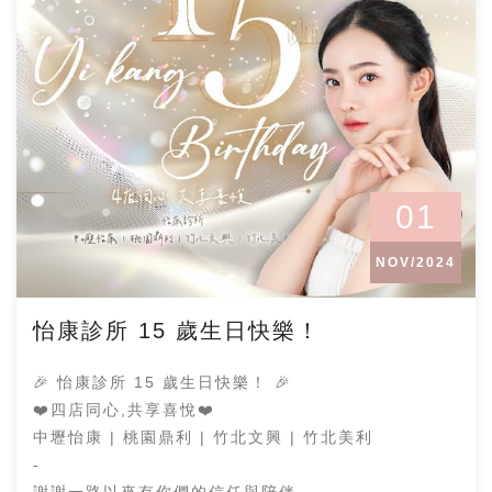
01
NOV/2024
怡康診所 15 歲生日快樂！
🎉 怡康診所 15 歲生日快樂！ 🎉
❤️四店同心,共享喜悅❤️
中壢怡康 | 桃園鼎利 | 竹北文興 | 竹北美利
-