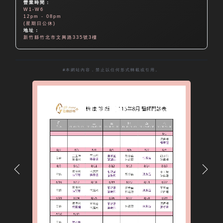
營業時間：
W1-W6
12pm - 08pm
(星期日公休)
地址：
新竹縣竹北市文興路335號3樓
#本網站內容，禁止以任何形式轉載或引用。