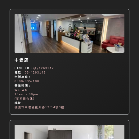
中壢店
LINE ID：
@y4263142
電話：
03-4263142
申訴專線：
0800-035-180
營業時間：
W1-W6
10am - 08pm
(星期日公休)
地址：
桃園市中壢區復興路12/14號3樓