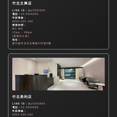
竹北文興店
LINE ID：
@y5500350
電話：
03-5500350
申訴專線：
0800-035-180
營業時間：
W1-W6
12pm - 08pm
(星期日公休)
地址：
新竹縣竹北市文興路335號5樓
竹北美利店
LINE ID：
@y5500660
電話：
03-5500660
申訴專線：
0800-035-180